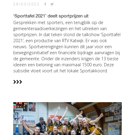
28/03/2022
‘Sporttafel 2021’ deelt sportprijzen uit
Gesprekken met sporters, een terugblik op de
gemeenteraadsverkiezingen en het uitreiken van
sportprijzen. In dat teken stond de talkshow ‘Sporttafel
2021’, een productie van RTV Katwijk. Er was ook
nieuws. Sportverenigingen kunnen dit jaar voor een
bewegingsinitiatief een financiële bijdrage aanvragen bij
de gemeente. Onder de inzenders krijgen de 13 beste
ideeën een beloning van maximaal 1500 euro. Deze
subsidie vloeit voort uit het lokale Sportakkoord.