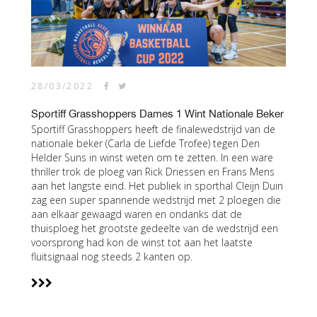
28/03/2022
Sportiff Grasshoppers Dames 1 Wint Nationale Beker
Sportiff Grasshoppers heeft de finalewedstrijd van de
nationale beker (Carla de Liefde Trofee) tegen Den
Helder Suns in winst weten om te zetten. In een ware
thriller trok de ploeg van Rick Driessen en Frans Mens
aan het langste eind. Het publiek in sporthal Cleijn Duin
zag een super spannende wedstrijd met 2 ploegen die
aan elkaar gewaagd waren en ondanks dat de
thuisploeg het grootste gedeelte van de wedstrijd een
voorsprong had kon de winst tot aan het laatste
fluitsignaal nog steeds 2 kanten op.