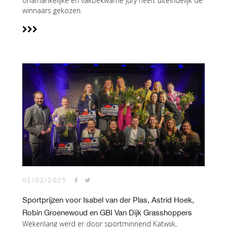
onafhankelijke en vakbekwame jury heeft uiteindelijk de
winnaars gekozen.
02/02/2025
Sportprijzen voor Isabel van der Plas, Astrid Hoek,
Robin Groenewoud en GBI Van Dijk Grasshoppers
Wekenlang werd er door sportminnend Katwijk,