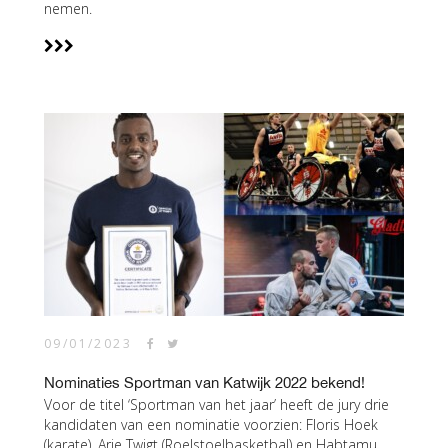
nemen.
09/01/2023
Nominaties Sportman van Katwijk 2022 bekend!
Voor de titel ‘Sportman van het jaar’ heeft de jury drie
kandidaten van een nominatie voorzien: Floris Hoek
(karate), Arie Twigt (Roelstoelbasketbal) en Habtamu