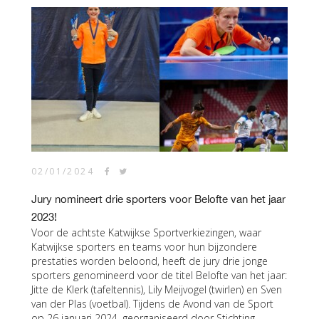
02/01/2024
Jury nomineert drie sporters voor Belofte van het jaar
2023!
Voor de achtste Katwijkse Sportverkiezingen, waar
Katwijkse sporters en teams voor hun bijzondere
prestaties worden beloond, heeft de jury drie jonge
sporters genomineerd voor de titel Belofte van het jaar:
Jitte de Klerk (tafeltennis), Lily Meijvogel (twirlen) en Sven
van der Plas (voetbal). Tijdens de Avond van de Sport
op 26 januari 2024, georganiseerd door Stichting