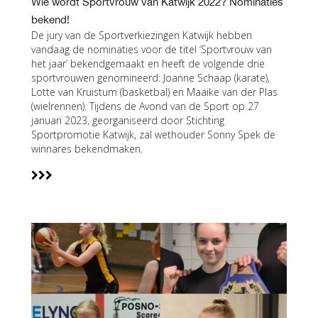
Wie wordt Sportvrouw van Katwijk 2022? Nominaties
bekend!
De jury van de Sportverkiezingen Katwijk hebben
vandaag de nominaties voor de titel ‘Sportvrouw van
het jaar’ bekendgemaakt en heeft de volgende drie
sportvrouwen genomineerd: Joanne Schaap (karate),
Lotte van Kruistum (basketbal) en Maaike van der Plas
(wielrennen). Tijdens de Avond van de Sport op 27
januari 2023, georganiseerd door Stichting
Sportpromotie Katwijk, zal wethouder Sonny Spek de
winnares bekendmaken.