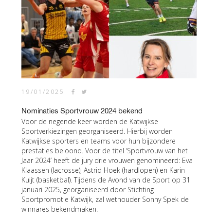
19/01/2025
Nominaties Sportvrouw 2024 bekend
Voor de negende keer worden de Katwijkse
Sportverkiezingen georganiseerd. Hierbij worden
Katwijkse sporters en teams voor hun bijzondere
prestaties beloond. Voor de titel ‘Sportvrouw van het
Jaar 2024’ heeft de jury drie vrouwen genomineerd: Eva
Klaassen (lacrosse), Astrid Hoek (hardlopen) en Karin
Kuijt (basketbal). Tijdens de Avond van de Sport op 31
januari 2025, georganiseerd door Stichting
Sportpromotie Katwijk, zal wethouder Sonny Spek de
winnares bekendmaken.