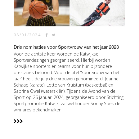
08/01/2024
Drie nominaties voor Sportvrouw van het jaar 2023
Voor de achtste keer worden de Katwijkse
Sportverkiezingen georganiseerd. Hierbij worden
Katwijkse sporters en teams voor hun bijzondere
prestaties beloond. Voor de titel ‘Sportvrouw van het
jaar’ heeft de jury drie vrouwen genomineerd: Joanne
Schaap (karate), Lotte van Kruistum (basketbal) en
Sabrina Owel (waterskiën). Tijdens de Avond van de
Sport op 26 januari 2024, georganiseerd door Stichting
Sportpromotie Katwijk, zal wethouder Sonny Spek de
winnares bekendmaken.