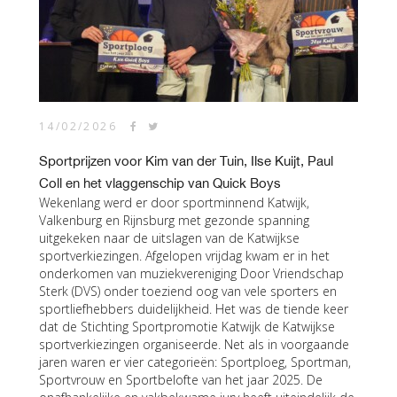
14/02/2026
Sportprijzen voor Kim van der Tuin, Ilse Kuijt, Paul
Coll en het vlaggenschip van Quick Boys
Wekenlang werd er door sportminnend Katwijk,
Valkenburg en Rijnsburg met gezonde spanning
uitgekeken naar de uitslagen van de Katwijkse
sportverkiezingen. Afgelopen vrijdag kwam er in het
onderkomen van muziekvereniging Door Vriendschap
Sterk (DVS) onder toeziend oog van vele sporters en
sportliefhebbers duidelijkheid. Het was de tiende keer
dat de Stichting Sportpromotie Katwijk de Katwijkse
sportverkiezingen organiseerde. Net als in voorgaande
jaren waren er vier categorieën: Sportploeg, Sportman,
Sportvrouw en Sportbelofte van het jaar 2025. De