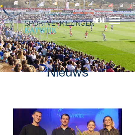
Menu
Nieuws