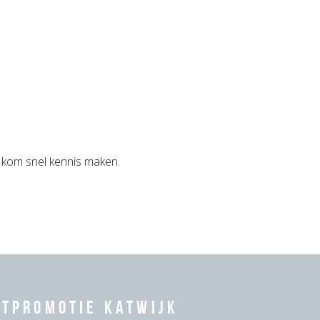
en kom snel kennis maken.
rtpromotie Katwijk