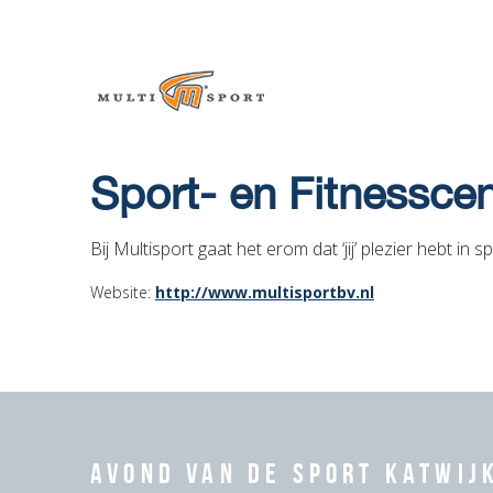
Sport- en Fitnessce
Bij Multisport gaat het erom dat ‘jij’ plezier hebt in
Website:
http://www.multisportbv.nl
Avond van de Sport Katwij