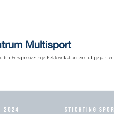
ntrum Multisport
 sporten. En wij motiveren je. Bekijk welk abonnement bij je past 
k 2024
Stichting Spo