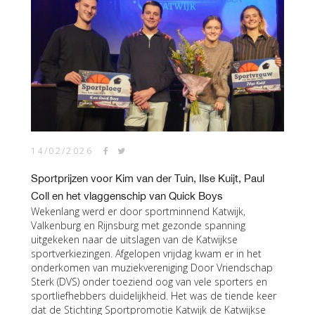
14/02/2026
Sportprijzen voor Kim van der Tuin, Ilse Kuijt, Paul
Coll en het vlaggenschip van Quick Boys
Wekenlang werd er door sportminnend Katwijk,
Valkenburg en Rijnsburg met gezonde spanning
uitgekeken naar de uitslagen van de Katwijkse
sportverkiezingen. Afgelopen vrijdag kwam er in het
onderkomen van muziekvereniging Door Vriendschap
Sterk (DVS) onder toeziend oog van vele sporters en
sportliefhebbers duidelijkheid. Het was de tiende keer
dat de Stichting Sportpromotie Katwijk de Katwijkse