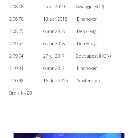
2.08,48 25 jul 2019 Gwangju (KOR)
2.08,70 13 apr 2018 Eindhoven
2.08,75 6 apr 2018 Den Haag
2.09,57 6 apr 2018 Den Haag
2.09,94 27 jul 2017 Boedapest (HON)
2.10,34 6 apr 2017 Eindhoven
2.10,98 16 dec 2016 Amsterdam
Bron: KNZB