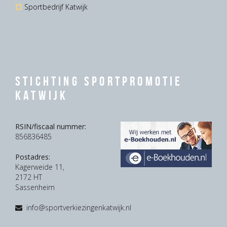
Sportbedrijf Katwijk
Stichting Sportpromotie
Katwijk
RSIN/fiscaal nummer:
856836485
Postadres:
Kagerweide 11,
2172 HT
Sassenheim
info@sportverkiezingenkatwijk.nl