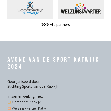
Alle partners
Avond van de Sport Katwijk
2024
Georganiseerd door:
Stichting Sportpromotie Katwijk
In samenwerking met:
Gemeente Katwijk
Welzijnskwartier Katwijk