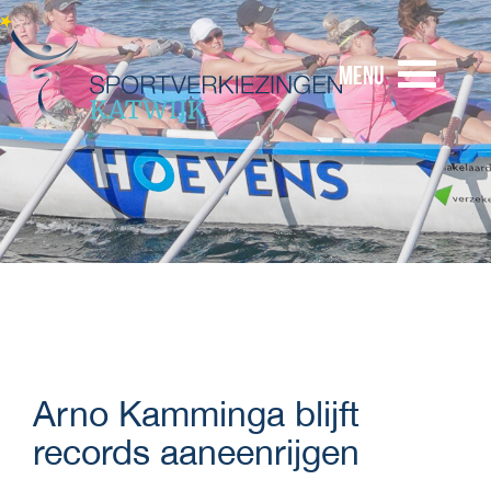
Menu
Arno Kamminga blijft
records aaneenrijgen