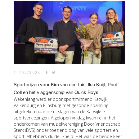
14/02/2026
Sportprijzen voor Kim van der Tuin, Ilse Kuijt, Paul
Coll en het vlaggenschip van Quick Boys
Wekenlang werd er door sportminnend Katwijk,
Valkenburg en Rijnsburg met gezonde spanning
uitgekeken naar de uitslagen van de Katwijkse
sportverkiezingen. Afgelopen vrijdag kwam er in het
onderkomen van muziekvereniging Door Vriendschap
Sterk (DVS) onder toeziend oog van vele sporters en
sportliefhebbers duidelijkheid. Het was de tiende keer