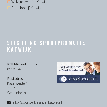
Welzijnskwartier Katwijk
Sportbedrijf Katwijk
Stichting Sportpromotie
Katwijk
RSIN/fiscaal nummer:
856836485
Postadres:
Kagerweide 11,
2172 HT
Sassenheim
info@sportverkiezingenkatwijk.nl