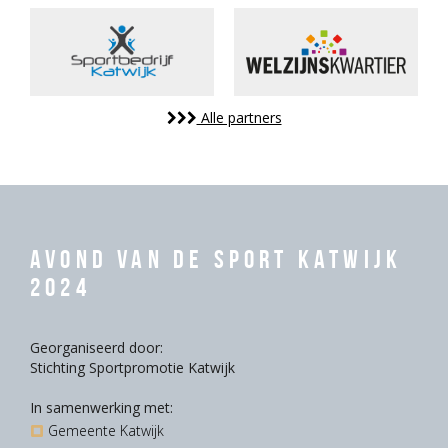
Alle partners
Avond van de Sport Katwijk
2024
Georganiseerd door:
Stichting Sportpromotie Katwijk
In samenwerking met:
Gemeente Katwijk