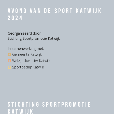
Avond van de Sport Katwijk
2024
Georganiseerd door:
Stichting Sportpromotie Katwijk
In samenwerking met:
Gemeente Katwijk
Welzijnskwartier Katwijk
Sportbedrijf Katwijk
Stichting Sportpromotie
Katwijk