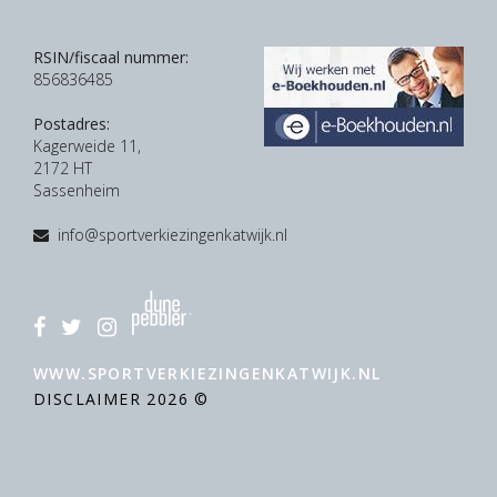
RSIN/fiscaal nummer:
856836485
Postadres:
Kagerweide 11,
2172 HT
Sassenheim
info@sportverkiezingenkatwijk.nl
WWW.SPORTVERKIEZINGENKATWIJK.NL
DISCLAIMER
2026 ©