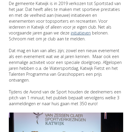
De gemeente Katwijk is in 2019 verkozen tot Sportstad van
het jaar. Dat heeft alles te maken met sportieve prestaties
en met de veelheid aan (nieuwe) initiatieven en
evenementen voor topsporters en recreanten. Voor
iedereen in Katwijk of alleen voor je eigen club. Net als
voorgaande jaren gaan we deze
initiatieven
belonen.
Schroom niet om je club aan te melden.
Dat mag en kan van alles zijn; zowel een nieuw evenement
als een evenement wat we al jaren kennen. Maar ook een
eenmalige activiteit voor een speciale doelgroep. Afgelopen
jaren hebben o.a. de Watersportdag, Katwijk Fietst en het
Talenten Programma van Grasshoppers een prijs
ontvangen.
Tijdens de Avond van de Sport houden de deelnemers een
pitch van 1 minuut; het publiek bepaalt vervolgens welke 3
aanmeldingen er naar huis gaan met 350 euro!