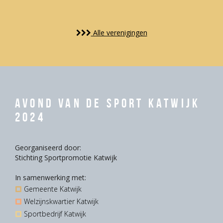
Alle verenigingen
Avond van de Sport Katwijk
2024
Georganiseerd door:
Stichting Sportpromotie Katwijk
In samenwerking met:
Gemeente Katwijk
Welzijnskwartier Katwijk
Sportbedrijf Katwijk