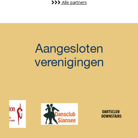
Alle partners
Aangesloten
verenigingen