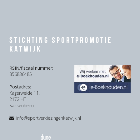
Stichting Sportpromotie
Katwijk
RSIN/fiscaal nummer:
856836485
Postadres:
Kagerweide 11,
2172 HT
Sassenheim
info@sportverkiezingenkatwijk.nl