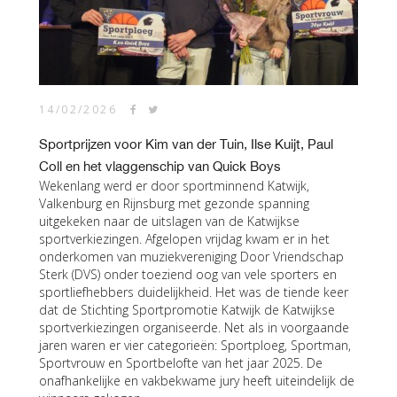
14/02/2026
Sportprijzen voor Kim van der Tuin, Ilse Kuijt, Paul
Coll en het vlaggenschip van Quick Boys
Wekenlang werd er door sportminnend Katwijk,
Valkenburg en Rijnsburg met gezonde spanning
uitgekeken naar de uitslagen van de Katwijkse
sportverkiezingen. Afgelopen vrijdag kwam er in het
onderkomen van muziekvereniging Door Vriendschap
Sterk (DVS) onder toeziend oog van vele sporters en
sportliefhebbers duidelijkheid. Het was de tiende keer
dat de Stichting Sportpromotie Katwijk de Katwijkse
sportverkiezingen organiseerde. Net als in voorgaande
jaren waren er vier categorieën: Sportploeg, Sportman,
Sportvrouw en Sportbelofte van het jaar 2025. De
onafhankelijke en vakbekwame jury heeft uiteindelijk de