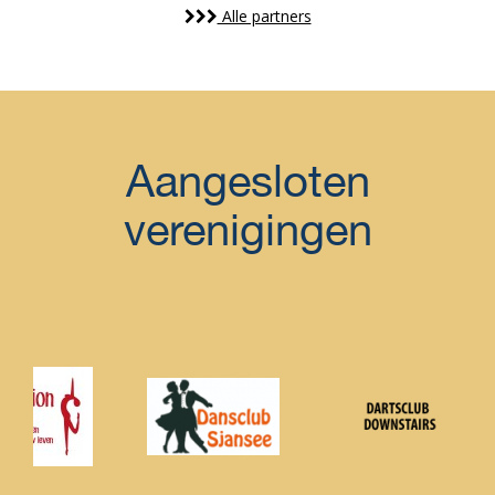
Alle partners
Aangesloten
verenigingen