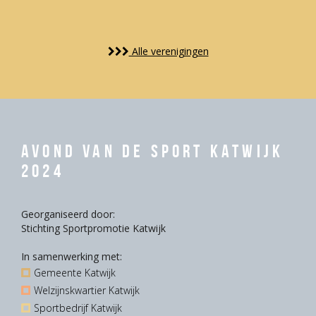
Alle verenigingen
Avond van de Sport Katwijk
2024
Georganiseerd door:
Stichting Sportpromotie Katwijk
In samenwerking met:
Gemeente Katwijk
Welzijnskwartier Katwijk
Sportbedrijf Katwijk