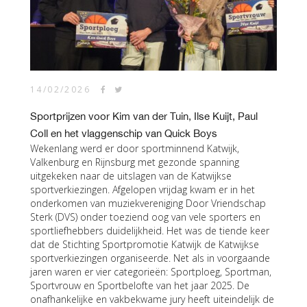
14/02/2026
Sportprijzen voor Kim van der Tuin, Ilse Kuijt, Paul
Coll en het vlaggenschip van Quick Boys
Wekenlang werd er door sportminnend Katwijk,
Valkenburg en Rijnsburg met gezonde spanning
uitgekeken naar de uitslagen van de Katwijkse
sportverkiezingen. Afgelopen vrijdag kwam er in het
onderkomen van muziekvereniging Door Vriendschap
Sterk (DVS) onder toeziend oog van vele sporters en
sportliefhebbers duidelijkheid. Het was de tiende keer
dat de Stichting Sportpromotie Katwijk de Katwijkse
sportverkiezingen organiseerde. Net als in voorgaande
jaren waren er vier categorieën: Sportploeg, Sportman,
Sportvrouw en Sportbelofte van het jaar 2025. De
onafhankelijke en vakbekwame jury heeft uiteindelijk de