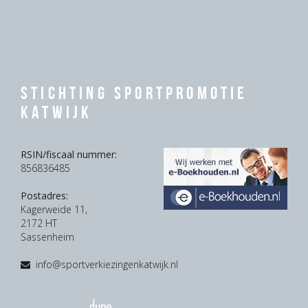
Stichting Sportpromotie
Katwijk
RSIN/fiscaal nummer:
856836485
Postadres:
Kagerweide 11,
2172 HT
Sassenheim
info@sportverkiezingenkatwijk.nl