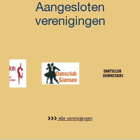
Aangesloten
verenigingen
Alle verenigingen