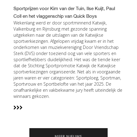
Sportprijzen voor Kim van der Tuin, Ilse Kuijt, Paul
Coll en het vlaggenschip van Quick Boys
Wekenlang werd er door sportminnend Katwijk,
Valkenburg en Rijnsburg met gezonde spanning
uitgekeken naar de uitslagen van de Katwijkse
sportverkiezingen. Afgelopen vrijdag kwam er in het
onderkomen van muziekvereniging Door Vriendschap
Sterk (DVS) onder toeziend oog van vele sporters en
sportliefhebbers duidelijkheid. Het was de tiende keer
dat de Stichting Sportpromotie Katwijk de Katwijkse
sportverkiezingen organiseerde. Net als in voorgaande
jaren waren er vier categorieën: Sportploeg, Sportman,
Sportvrouw en Sportbelofte van het jaar 2025. De
onafhankelijke en vakbekwame jury heeft uiteindelijk de
winnaars gekozen.
MEER NIEUWS