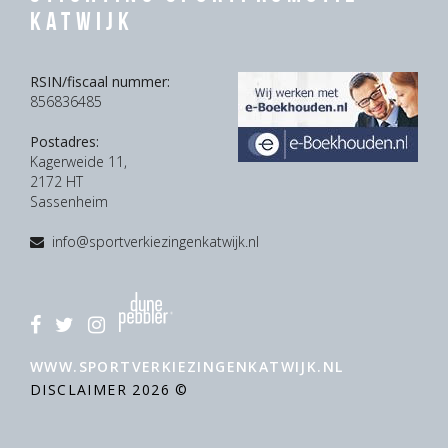
Katwijk
RSIN/fiscaal nummer:
856836485
Postadres:
Kagerweide 11,
2172 HT
Sassenheim
info@sportverkiezingenkatwijk.nl
WWW.SPORTVERKIEZINGENKATWIJK.NL
DISCLAIMER
2026 ©