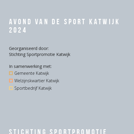
Avond van de Sport Katwijk
2024
Georganiseerd door:
Stichting Sportpromotie Katwijk
In samenwerking met:
Gemeente Katwijk
Welzijnskwartier Katwijk
Sportbedrijf Katwijk
Stichting Sportpromotie