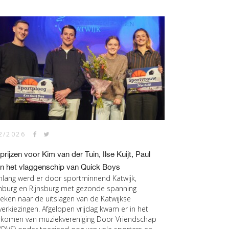
2/2026
prijzen voor Kim van der Tuin, Ilse Kuijt, Paul
en het vlaggenschip van Quick Boys
lang werd er door sportminnend Katwijk,
nburg en Rijnsburg met gezonde spanning
keken naar de uitslagen van de Katwijkse
verkiezingen. Afgelopen vrijdag kwam er in het
komen van muziekvereniging Door Vriendschap