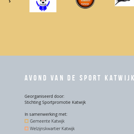
Avond van de Sport Katwij
Georganiseerd door:
Stichting Sportpromotie Katwijk
In samenwerking met:
Gemeente Katwijk
Welzijnskwartier Katwijk