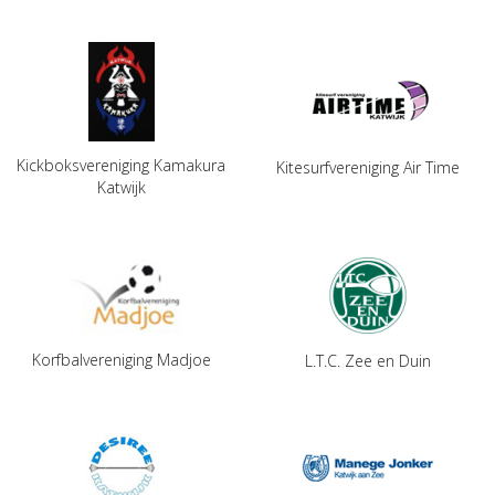
Kickboksvereniging Kamakura
Kitesurfvereniging Air Time
Katwijk
Korfbalvereniging Madjoe
L.T.C. Zee en Duin