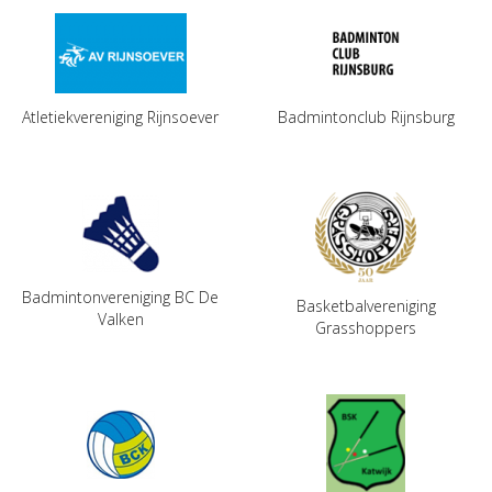
Atletiekvereniging Rijnsoever
Badmintonclub Rijnsburg
Badmintonvereniging BC De
Basketbalvereniging
Valken
Grasshoppers