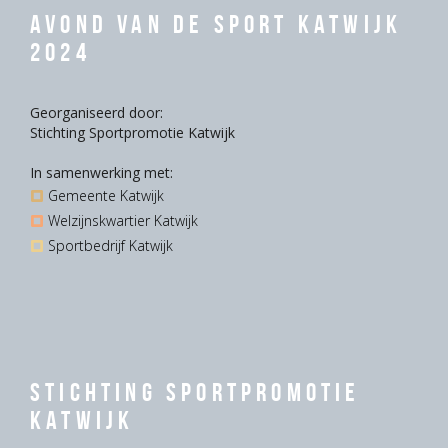
Avond van de Sport Katwijk
2024
Georganiseerd door:
Stichting Sportpromotie Katwijk
In samenwerking met:
Gemeente Katwijk
Welzijnskwartier Katwijk
Sportbedrijf Katwijk
Stichting Sportpromotie
Katwijk