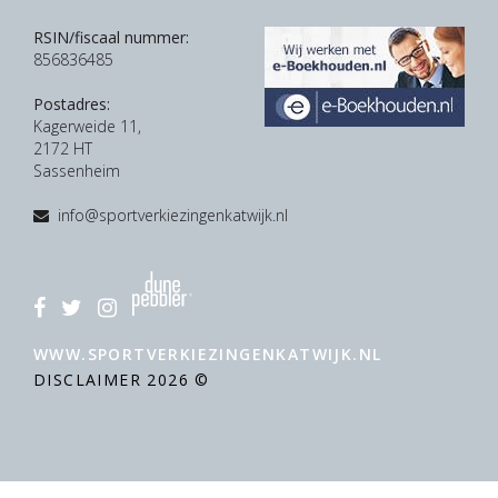
RSIN/fiscaal nummer:
856836485
Postadres:
Kagerweide 11,
2172 HT
Sassenheim
info@sportverkiezingenkatwijk.nl
WWW.SPORTVERKIEZINGENKATWIJK.NL
DISCLAIMER
2026 ©