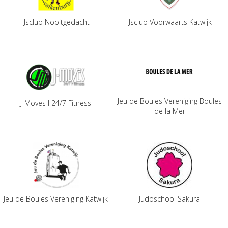
IJsclub Nooitgedacht
IJsclub Voorwaarts Katwijk
Jeu de Boules Vereniging Boules
J-Moves I 24/7 Fitness
de la Mer
Jeu de Boules Vereniging Katwijk
Judoschool Sakura