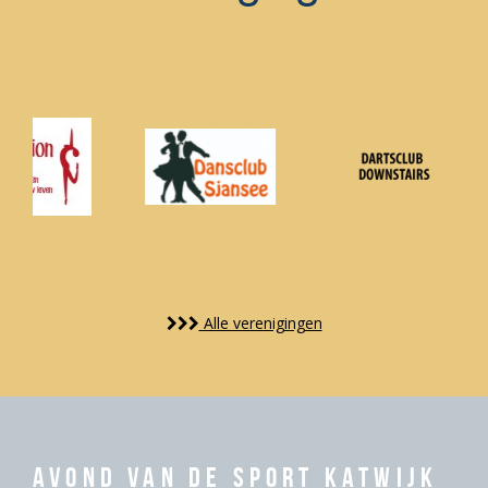
Alle verenigingen
Avond van de Sport Katwijk