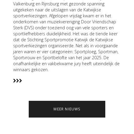
Valkenburg en Rijnsburg met gezonde spanning
uitgekeken naar de uitslagen van de Katwijkse
sportverkiezingen. Afgelopen vrijdag kwam er in het
onderkomen van muziekvereniging Door Vriendschap
Sterk (DVS) onder toeziend oog van vele sporters en
sportliefhebbers duidelijkheid. Het was de tiende keer
dat de Stichting Sportpromotie Katwijk de Katwijkse
sportverkiezingen organiseerde. Net als in voorgaande
jaren waren er vier categorieën: Sportploeg, Sportman,
Sportvrouw en Sportbelofte van het jaar 2025. De
onafhankelijke en vakbekwame jury heeft uiteindelijk de
winnaars gekozen.
MEER NIEUWS