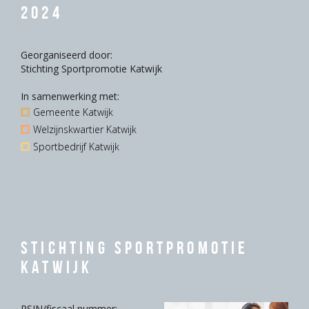
2024
Georganiseerd door:
Stichting Sportpromotie Katwijk
In samenwerking met:
Gemeente Katwijk
Welzijnskwartier Katwijk
Sportbedrijf Katwijk
Stichting Sportpromotie
Katwijk
RSIN/fiscaal nummer: