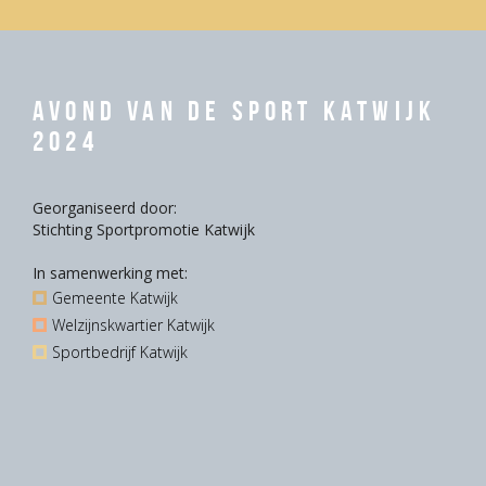
Avond van de Sport Katwijk
2024
Georganiseerd door:
Stichting Sportpromotie Katwijk
In samenwerking met:
Gemeente Katwijk
Welzijnskwartier Katwijk
Sportbedrijf Katwijk