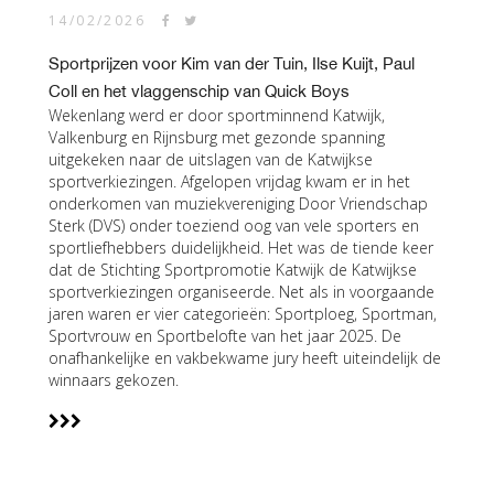
14/02/2026
Sportprijzen voor Kim van der Tuin, Ilse Kuijt, Paul
Coll en het vlaggenschip van Quick Boys
Wekenlang werd er door sportminnend Katwijk,
Valkenburg en Rijnsburg met gezonde spanning
uitgekeken naar de uitslagen van de Katwijkse
sportverkiezingen. Afgelopen vrijdag kwam er in het
onderkomen van muziekvereniging Door Vriendschap
Sterk (DVS) onder toeziend oog van vele sporters en
sportliefhebbers duidelijkheid. Het was de tiende keer
dat de Stichting Sportpromotie Katwijk de Katwijkse
sportverkiezingen organiseerde. Net als in voorgaande
jaren waren er vier categorieën: Sportploeg, Sportman,
Sportvrouw en Sportbelofte van het jaar 2025. De
onafhankelijke en vakbekwame jury heeft uiteindelijk de
winnaars gekozen.