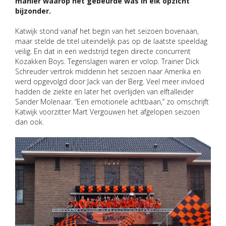
manier waarop het gebeurde was in elk opzicht
bijzonder.
Katwijk stond vanaf het begin van het seizoen bovenaan,
maar stelde de titel uiteindelijk pas op de laatste speeldag
veilig. En dat in een wedstrijd tegen directe concurrent
Kozakken Boys. Tegenslagen waren er volop. Trainer Dick
Schreuder vertrok middenin het seizoen naar Amerika en
werd opgevolgd door Jack van der Berg. Veel meer invloed
hadden de ziekte en later het overlijden van elftalleider
Sander Molenaar. “Een emotionele achtbaan,” zo omschrijft
Katwijk voorzitter Mart Vergouwen het afgelopen seizoen
dan ook.