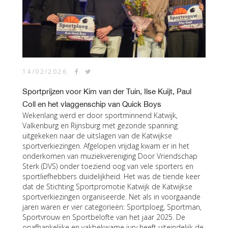
14/02/2026
Sportprijzen voor Kim van der Tuin, Ilse Kuijt, Paul
Coll en het vlaggenschip van Quick Boys
Wekenlang werd er door sportminnend Katwijk,
Valkenburg en Rijnsburg met gezonde spanning
uitgekeken naar de uitslagen van de Katwijkse
sportverkiezingen. Afgelopen vrijdag kwam er in het
onderkomen van muziekvereniging Door Vriendschap
Sterk (DVS) onder toeziend oog van vele sporters en
sportliefhebbers duidelijkheid. Het was de tiende keer
dat de Stichting Sportpromotie Katwijk de Katwijkse
sportverkiezingen organiseerde. Net als in voorgaande
jaren waren er vier categorieën: Sportploeg, Sportman,
Sportvrouw en Sportbelofte van het jaar 2025. De
onafhankelijke en vakbekwame jury heeft uiteindelijk de