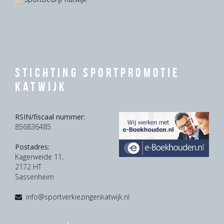
Stichting Sportpromotie
Katwijk
RSIN/fiscaal nummer:
856836485
Postadres:
Kagerweide 11,
2172 HT
Sassenheim
info@sportverkiezingenkatwijk.nl