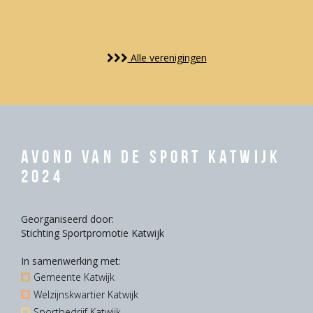
Alle verenigingen
Avond van de Sport Katwijk
2024
Georganiseerd door:
Stichting Sportpromotie Katwijk
In samenwerking met:
Gemeente Katwijk
Welzijnskwartier Katwijk
Sportbedrijf Katwijk