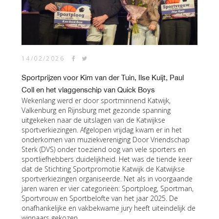
14/02/2026
Sportprijzen voor Kim van der Tuin, Ilse Kuijt, Paul
Coll en het vlaggenschip van Quick Boys
Wekenlang werd er door sportminnend Katwijk,
Valkenburg en Rijnsburg met gezonde spanning
uitgekeken naar de uitslagen van de Katwijkse
sportverkiezingen. Afgelopen vrijdag kwam er in het
onderkomen van muziekvereniging Door Vriendschap
Sterk (DVS) onder toeziend oog van vele sporters en
sportliefhebbers duidelijkheid. Het was de tiende keer
dat de Stichting Sportpromotie Katwijk de Katwijkse
sportverkiezingen organiseerde. Net als in voorgaande
jaren waren er vier categorieën: Sportploeg, Sportman,
Sportvrouw en Sportbelofte van het jaar 2025. De
onafhankelijke en vakbekwame jury heeft uiteindelijk de
winnaars gekozen.