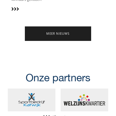
MEER NIEUWS
Onze partners