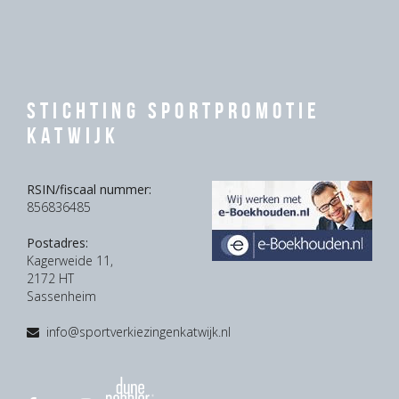
Stichting Sportpromotie
Katwijk
RSIN/fiscaal nummer:
856836485
Postadres:
Kagerweide 11,
2172 HT
Sassenheim
info@sportverkiezingenkatwijk.nl