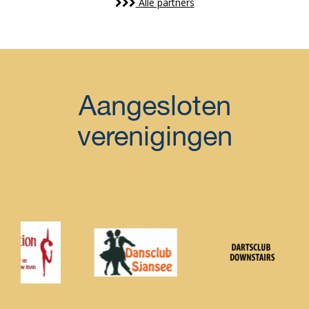
Alle partners
Aangesloten
verenigingen