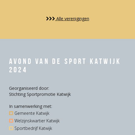
Alle verenigingen
Avond van de Sport Katwijk
2024
Georganiseerd door:
Stichting Sportpromotie Katwijk
In samenwerking met:
Gemeente Katwijk
Welzijnskwartier Katwijk
Sportbedrijf Katwijk