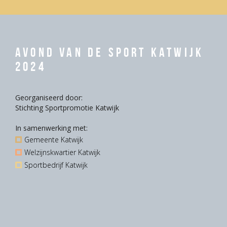
Avond van de Sport Katwijk
2024
Georganiseerd door:
Stichting Sportpromotie Katwijk
In samenwerking met:
Gemeente Katwijk
Welzijnskwartier Katwijk
Sportbedrijf Katwijk