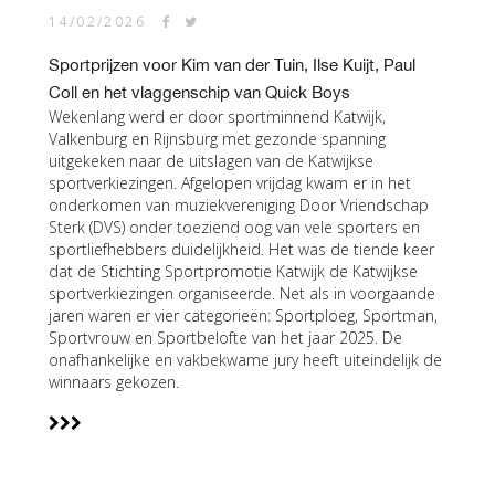
14/02/2026
Sportprijzen voor Kim van der Tuin, Ilse Kuijt, Paul
Coll en het vlaggenschip van Quick Boys
Wekenlang werd er door sportminnend Katwijk,
Valkenburg en Rijnsburg met gezonde spanning
uitgekeken naar de uitslagen van de Katwijkse
sportverkiezingen. Afgelopen vrijdag kwam er in het
onderkomen van muziekvereniging Door Vriendschap
Sterk (DVS) onder toeziend oog van vele sporters en
sportliefhebbers duidelijkheid. Het was de tiende keer
dat de Stichting Sportpromotie Katwijk de Katwijkse
sportverkiezingen organiseerde. Net als in voorgaande
jaren waren er vier categorieën: Sportploeg, Sportman,
Sportvrouw en Sportbelofte van het jaar 2025. De
onafhankelijke en vakbekwame jury heeft uiteindelijk de
winnaars gekozen.