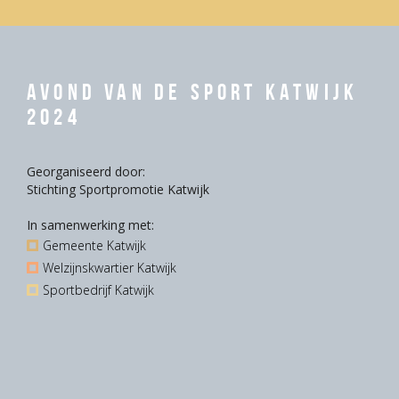
Avond van de Sport Katwijk
2024
Georganiseerd door:
Stichting Sportpromotie Katwijk
In samenwerking met:
Gemeente Katwijk
Welzijnskwartier Katwijk
Sportbedrijf Katwijk