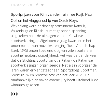
14/02/2026
Sportprijzen voor Kim van der Tuin, Ilse Kuijt, Paul
Coll en het vlaggenschip van Quick Boys
Wekenlang werd er door sportminnend Katwijk,
Valkenburg en Rijnsburg met gezonde spanning
uitgekeken naar de uitslagen van de Katwijkse
sportverkiezingen. Afgelopen vrijdag kwam er in het
onderkomen van muziekvereniging Door Vriendschap
Sterk (DVS) onder toeziend oog van vele sporters en
sportliefhebbers duidelijkheid. Het was de tiende keer
dat de Stichting Sportpromotie Katwijk de Katwijkse
sportverkiezingen organiseerde. Net als in voorgaande
jaren waren er vier categorieën: Sportploeg, Sportman,
Sportvrouw en Sportbelofte van het jaar 2025. De
onafhankelijke en vakbekwame jury heeft uiteindelijk de
winnaars gekozen.