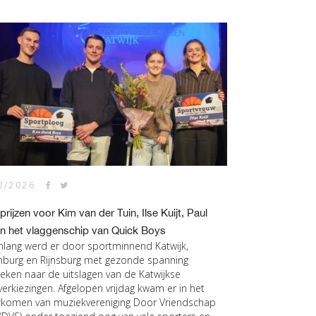
2/2026
prijzen voor Kim van der Tuin, Ilse Kuijt, Paul
en het vlaggenschip van Quick Boys
lang werd er door sportminnend Katwijk,
nburg en Rijnsburg met gezonde spanning
keken naar de uitslagen van de Katwijkse
verkiezingen. Afgelopen vrijdag kwam er in het
komen van muziekvereniging Door Vriendschap