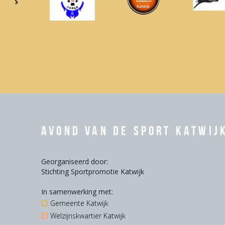
Avond van de Sport Katwij
Georganiseerd door:
Stichting Sportpromotie Katwijk
In samenwerking met:
Gemeente Katwijk
Welzijnskwartier Katwijk