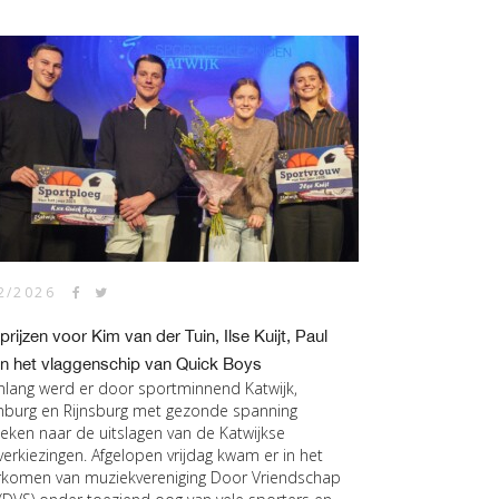
2/2026
prijzen voor Kim van der Tuin, Ilse Kuijt, Paul
en het vlaggenschip van Quick Boys
lang werd er door sportminnend Katwijk,
nburg en Rijnsburg met gezonde spanning
keken naar de uitslagen van de Katwijkse
verkiezingen. Afgelopen vrijdag kwam er in het
komen van muziekvereniging Door Vriendschap