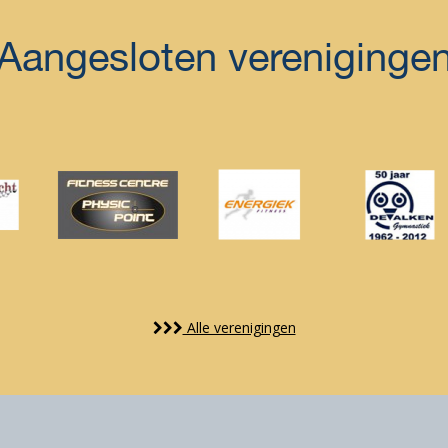
Aangesloten vereniginge
Alle verenigingen