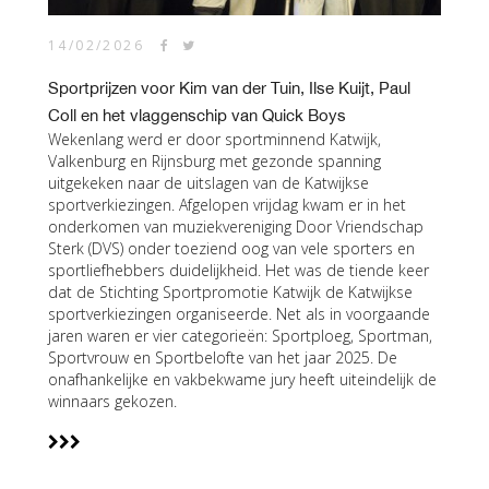
14/02/2026
Sportprijzen voor Kim van der Tuin, Ilse Kuijt, Paul
Coll en het vlaggenschip van Quick Boys
Wekenlang werd er door sportminnend Katwijk,
Valkenburg en Rijnsburg met gezonde spanning
uitgekeken naar de uitslagen van de Katwijkse
sportverkiezingen. Afgelopen vrijdag kwam er in het
onderkomen van muziekvereniging Door Vriendschap
Sterk (DVS) onder toeziend oog van vele sporters en
sportliefhebbers duidelijkheid. Het was de tiende keer
dat de Stichting Sportpromotie Katwijk de Katwijkse
sportverkiezingen organiseerde. Net als in voorgaande
jaren waren er vier categorieën: Sportploeg, Sportman,
Sportvrouw en Sportbelofte van het jaar 2025. De
onafhankelijke en vakbekwame jury heeft uiteindelijk de
winnaars gekozen.