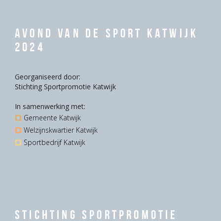
Avond van de Sport Katwijk
2024
Georganiseerd door:
Stichting Sportpromotie Katwijk
In samenwerking met:
Gemeente Katwijk
Welzijnskwartier Katwijk
Sportbedrijf Katwijk
Stichting Sportpromotie