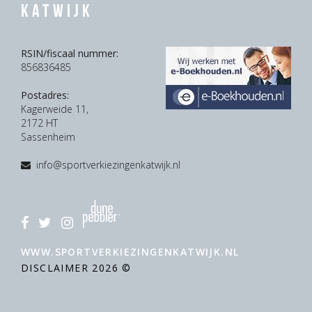
Katwijk
RSIN/fiscaal nummer:
856836485
Postadres:
Kagerweide 11,
2172 HT
Sassenheim
info@sportverkiezingenkatwijk.nl
WWW.SPORTVERKIEZINGENKATWIJK.NL
DISCLAIMER
2026 ©