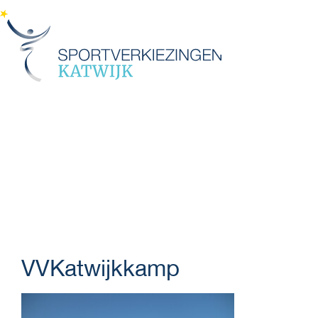
Menu
VVKatwijkkamp