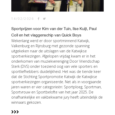
14/02/2026
Sportprijzen voor Kim van der Tuin, Ilse Kuijt, Paul
Coll en het vlaggenschip van Quick Boys
Wekenlang werd er door sportminnend Katwijk,
Valkenburg en Rijnsburg met gezonde spanning
uitgekeken naar de uitslagen van de Katwijkse
sportverkiezingen. Afgelopen vrijdag kwam er in het
onderkomen van muziekvereniging Door Vriendschap
Sterk (DVS) onder toeziend oog van vele sporters en
sportliefhebbers duidelijkheid. Het was de tiende keer
dat de Stichting Sportpromotie Katwijk de Katwijkse
sportverkiezingen organiseerde. Net als in voorgaande
jaren waren er vier categorieën: Sportploeg, Sportman,
Sportvrouw en Sportbelofte van het jaar 2025. De
onafhankelijke en vakbekwame jury heeft uiteindelijk de
winnaars gekozen.