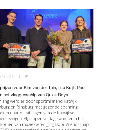
2/2026
prijzen voor Kim van der Tuin, Ilse Kuijt, Paul
en het vlaggenschip van Quick Boys
lang werd er door sportminnend Katwijk,
nburg en Rijnsburg met gezonde spanning
keken naar de uitslagen van de Katwijkse
verkiezingen. Afgelopen vrijdag kwam er in het
komen van muziekvereniging Door Vriendschap