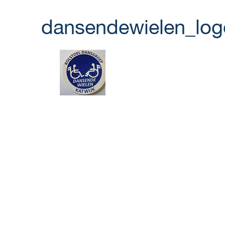
dansendewielen_log