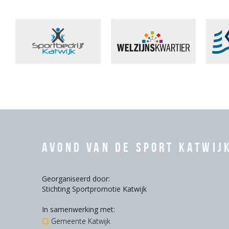
Avond van de Sport Katwij
Georganiseerd door:
Stichting Sportpromotie Katwijk
In samenwerking met:
Gemeente Katwijk