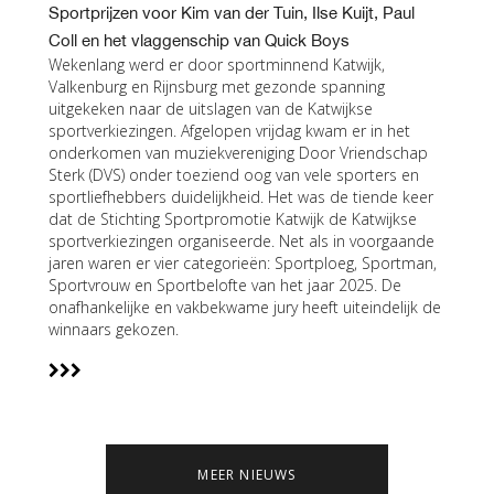
Sportprijzen voor Kim van der Tuin, Ilse Kuijt, Paul
Coll en het vlaggenschip van Quick Boys
Wekenlang werd er door sportminnend Katwijk,
Valkenburg en Rijnsburg met gezonde spanning
uitgekeken naar de uitslagen van de Katwijkse
sportverkiezingen. Afgelopen vrijdag kwam er in het
onderkomen van muziekvereniging Door Vriendschap
Sterk (DVS) onder toeziend oog van vele sporters en
sportliefhebbers duidelijkheid. Het was de tiende keer
dat de Stichting Sportpromotie Katwijk de Katwijkse
sportverkiezingen organiseerde. Net als in voorgaande
jaren waren er vier categorieën: Sportploeg, Sportman,
Sportvrouw en Sportbelofte van het jaar 2025. De
onafhankelijke en vakbekwame jury heeft uiteindelijk de
winnaars gekozen.
MEER NIEUWS