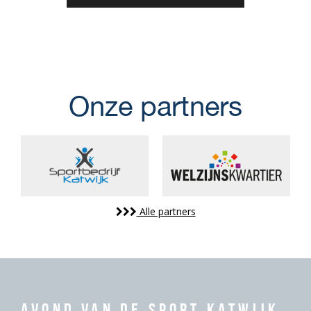
Onze partners
Alle partners
Avond van de Sport Katwijk