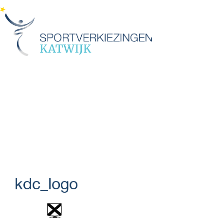
Menu
kdc_logo