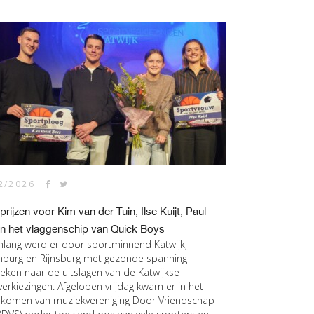
2/2026
prijzen voor Kim van der Tuin, Ilse Kuijt, Paul
en het vlaggenschip van Quick Boys
lang werd er door sportminnend Katwijk,
nburg en Rijnsburg met gezonde spanning
keken naar de uitslagen van de Katwijkse
verkiezingen. Afgelopen vrijdag kwam er in het
komen van muziekvereniging Door Vriendschap