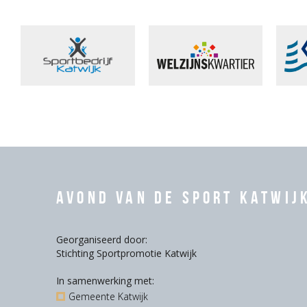
Avond van de Sport Katwij
Georganiseerd door:
Stichting Sportpromotie Katwijk
In samenwerking met:
Gemeente Katwijk