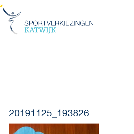
Menu
20191125_193826