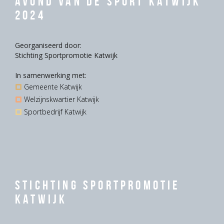
Avond van de Sport Katwijk
2024
Georganiseerd door:
Stichting Sportpromotie Katwijk
In samenwerking met:
Gemeente Katwijk
Welzijnskwartier Katwijk
Sportbedrijf Katwijk
Stichting Sportpromotie
Katwijk