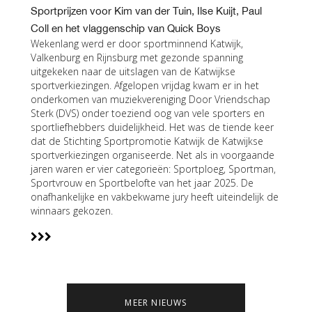
Sportprijzen voor Kim van der Tuin, Ilse Kuijt, Paul
Coll en het vlaggenschip van Quick Boys
Wekenlang werd er door sportminnend Katwijk,
Valkenburg en Rijnsburg met gezonde spanning
uitgekeken naar de uitslagen van de Katwijkse
sportverkiezingen. Afgelopen vrijdag kwam er in het
onderkomen van muziekvereniging Door Vriendschap
Sterk (DVS) onder toeziend oog van vele sporters en
sportliefhebbers duidelijkheid. Het was de tiende keer
dat de Stichting Sportpromotie Katwijk de Katwijkse
sportverkiezingen organiseerde. Net als in voorgaande
jaren waren er vier categorieën: Sportploeg, Sportman,
Sportvrouw en Sportbelofte van het jaar 2025. De
onafhankelijke en vakbekwame jury heeft uiteindelijk de
winnaars gekozen.
MEER NIEUWS