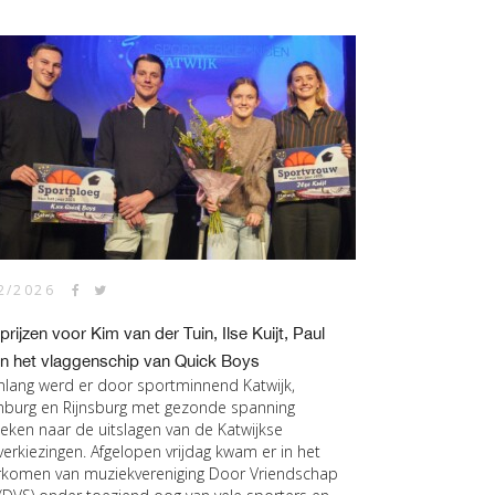
2/2026
prijzen voor Kim van der Tuin, Ilse Kuijt, Paul
en het vlaggenschip van Quick Boys
lang werd er door sportminnend Katwijk,
nburg en Rijnsburg met gezonde spanning
keken naar de uitslagen van de Katwijkse
verkiezingen. Afgelopen vrijdag kwam er in het
komen van muziekvereniging Door Vriendschap