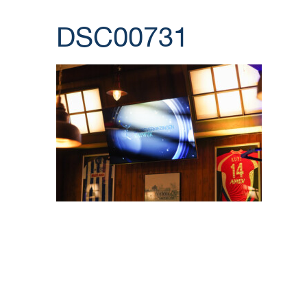
DSC00731