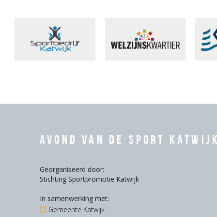
Avond van de Sport Katwij
Georganiseerd door:
Stichting Sportpromotie Katwijk
In samenwerking met:
Gemeente Katwijk