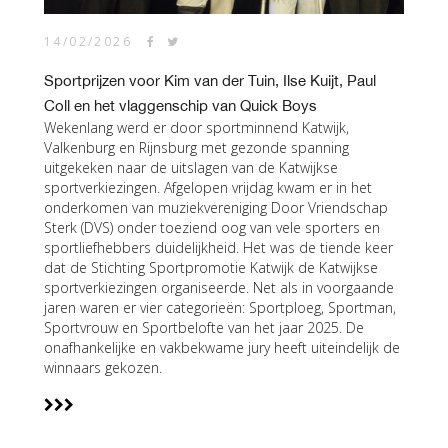
14/02/2026
Sportprijzen voor Kim van der Tuin, Ilse Kuijt, Paul
Coll en het vlaggenschip van Quick Boys
Wekenlang werd er door sportminnend Katwijk,
Valkenburg en Rijnsburg met gezonde spanning
uitgekeken naar de uitslagen van de Katwijkse
sportverkiezingen. Afgelopen vrijdag kwam er in het
onderkomen van muziekvereniging Door Vriendschap
Sterk (DVS) onder toeziend oog van vele sporters en
sportliefhebbers duidelijkheid. Het was de tiende keer
dat de Stichting Sportpromotie Katwijk de Katwijkse
sportverkiezingen organiseerde. Net als in voorgaande
jaren waren er vier categorieën: Sportploeg, Sportman,
Sportvrouw en Sportbelofte van het jaar 2025. De
onafhankelijke en vakbekwame jury heeft uiteindelijk de
winnaars gekozen.