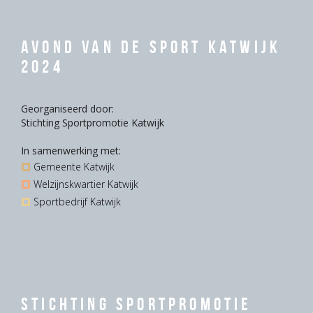
Avond van de Sport Katwijk
2024
Georganiseerd door:
Stichting Sportpromotie Katwijk
In samenwerking met:
Gemeente Katwijk
Welzijnskwartier Katwijk
Sportbedrijf Katwijk
Stichting Sportpromotie