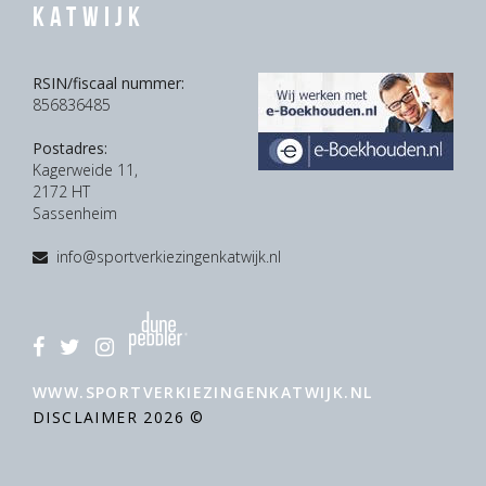
Katwijk
RSIN/fiscaal nummer:
856836485
Postadres:
Kagerweide 11,
2172 HT
Sassenheim
info@sportverkiezingenkatwijk.nl
WWW.SPORTVERKIEZINGENKATWIJK.NL
DISCLAIMER
2026 ©