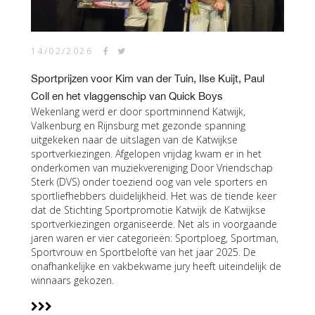
14/02/2026
Sportprijzen voor Kim van der Tuin, Ilse Kuijt, Paul
Coll en het vlaggenschip van Quick Boys
Wekenlang werd er door sportminnend Katwijk,
Valkenburg en Rijnsburg met gezonde spanning
uitgekeken naar de uitslagen van de Katwijkse
sportverkiezingen. Afgelopen vrijdag kwam er in het
onderkomen van muziekvereniging Door Vriendschap
Sterk (DVS) onder toeziend oog van vele sporters en
sportliefhebbers duidelijkheid. Het was de tiende keer
dat de Stichting Sportpromotie Katwijk de Katwijkse
sportverkiezingen organiseerde. Net als in voorgaande
jaren waren er vier categorieën: Sportploeg, Sportman,
Sportvrouw en Sportbelofte van het jaar 2025. De
onafhankelijke en vakbekwame jury heeft uiteindelijk de
winnaars gekozen.