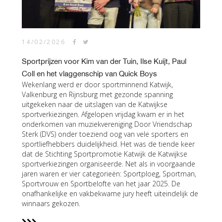
14/02/2026
Sportprijzen voor Kim van der Tuin, Ilse Kuijt, Paul
Coll en het vlaggenschip van Quick Boys
Wekenlang werd er door sportminnend Katwijk,
Valkenburg en Rijnsburg met gezonde spanning
uitgekeken naar de uitslagen van de Katwijkse
sportverkiezingen. Afgelopen vrijdag kwam er in het
onderkomen van muziekvereniging Door Vriendschap
Sterk (DVS) onder toeziend oog van vele sporters en
sportliefhebbers duidelijkheid. Het was de tiende keer
dat de Stichting Sportpromotie Katwijk de Katwijkse
sportverkiezingen organiseerde. Net als in voorgaande
jaren waren er vier categorieën: Sportploeg, Sportman,
Sportvrouw en Sportbelofte van het jaar 2025. De
onafhankelijke en vakbekwame jury heeft uiteindelijk de
winnaars gekozen.