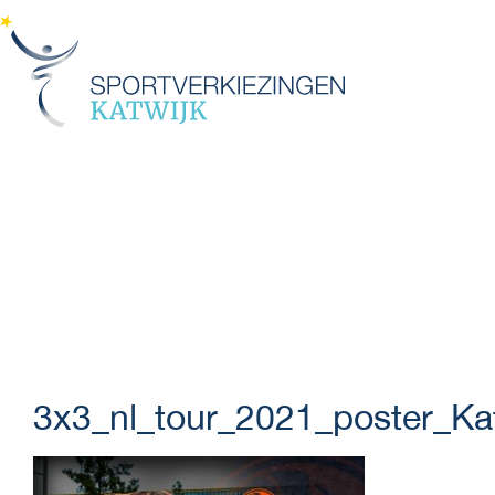
3x3_nl_tour_2021_poster_Katw