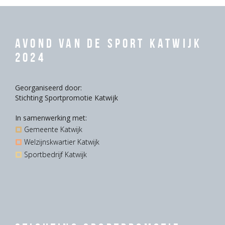
Avond van de Sport Katwijk
2024
Georganiseerd door:
Stichting Sportpromotie Katwijk
In samenwerking met:
Gemeente Katwijk
Welzijnskwartier Katwijk
Sportbedrijf Katwijk