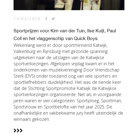
14/02/2026
Sportprijzen voor Kim van der Tuin, Ilse Kuijt, Paul
Coll en het vlaggenschip van Quick Boys
Wekenlang werd er door sportminnend Katwijk,
Valkenburg en Rijnsburg met gezonde spanning
uitgekeken naar de uitslagen van de Katwijkse
sportverkiezingen. Afgelopen vrijdag kwam er in het
onderkomen van muziekvereniging Door Vriendschap
Sterk (DVS) onder toeziend oog van vele sporters en
sportliefhebbers duidelijkheid. Het was de tiende keer
dat de Stichting Sportpromotie Katwijk de Katwijkse
sportverkiezingen organiseerde. Net als in voorgaande
jaren waren er vier categorieën: Sportploeg, Sportman,
Sportvrouw en Sportbelofte van het jaar 2025. De
onafhankelijke en vakbekwame jury heeft uiteindelijk de
winnaars gekozen.